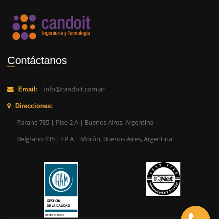
Contáctanos
info@candoit.com.ar
Email:
Direcciones:
Paraná 785 | Piso 2 A | Buenos Aires, Argentina
Belgrano 435 | EP A | Morón, Buenos Aires, Argentina